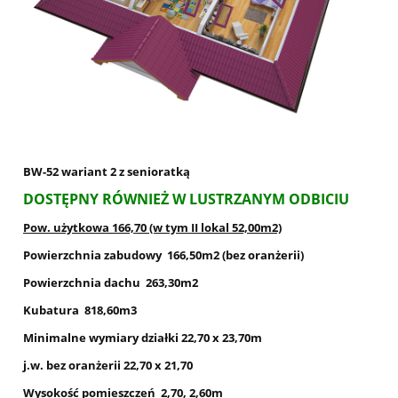
BW-52 wariant 2 z senioratką
DOSTĘPNY RÓWNIEŻ W LUSTRZANYM ODBICIU
Pow. użytkowa 166,70 (w tym II lokal 52,00m2)
Powierzchnia zabudowy 166,50m2 (bez oranżerii)
Powierzchnia dachu 263,30m2
Kubatura 818,60m3
Minimalne wymiary działki 22,70 x 23,70m
j.w. bez oranżerii 22,70 x 21,70
Wysokość pomieszczeń 2,70, 2,60m