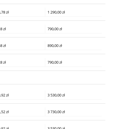
,78 zł
1 290,00 zł
8 zł
790,00 zł
8 zł
890,00 zł
8 zł
790,00 zł
,92 zł
3 530,00 zł
,52 zł
3 730,00 zł
,92 zł
3 530,00 zł