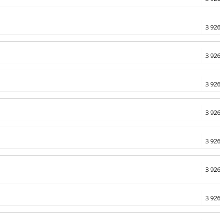
3 926
3 926
3 926
3 926
3 926
3 926
3 926