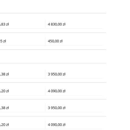
,83 zł
4 830,00 zł
5 zł
450,00 zł
,38 zł
3 950,00 zł
,20 zł
4 090,00 zł
,38 zł
3 950,00 zł
,20 zł
4 090,00 zł