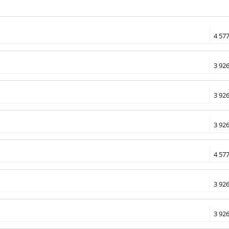
4 577
3 926
3 926
3 926
4 577
3 926
3 926