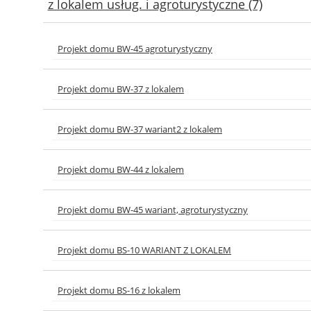
z lokalem usług. i agroturystyczne (7)
Projekt domu BW-45 agroturystyczny
Projekt domu BW-37 z lokalem
Projekt domu BW-37 wariant2 z lokalem
Projekt domu BW-44 z lokalem
Projekt domu BW-45 wariant, agroturystyczny
Projekt domu BS-10 WARIANT Z LOKALEM
Projekt domu BS-16 z lokalem