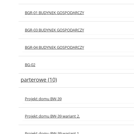
BGR-01 BUDYNEK GOSPODARCZY
BGR-03 BUDYNEK GOSPODARCZY
BGR-04 BUDYNEK GOSPODARCZY
BG-02
parterowe (10)
Projekt domu BW-39
Projekt domu BW-39 wariant 2.
Projekt domu BW-39 wariant 1.