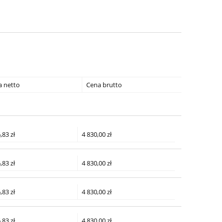
a netto
Cena brutto
,83 zł
4 830,00 zł
,83 zł
4 830,00 zł
,83 zł
4 830,00 zł
,83 zł
4 830,00 zł