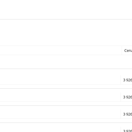
Cen
3 926
3 926
3 926
3 926