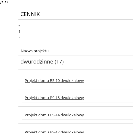
/*
*/
CENNIK
«
1
»
Nazwa projektu
dwurodzinne (17)
Projekt domu BS-10 dwulokalowy
Projekt domu BS-15 dwulokalowy
Projekt domu BS-14 dwulokalowy
Projekt domu BS-12 dwulokalowy