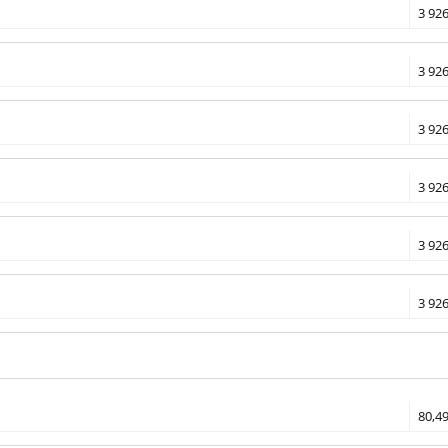
3 926
3 926
3 926
3 926
3 926
3 926
80,49