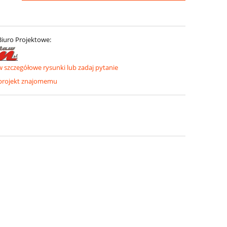
Biuro Projektowe:
szczegółowe rysunki lub zadaj pytanie
 projekt znajomemu