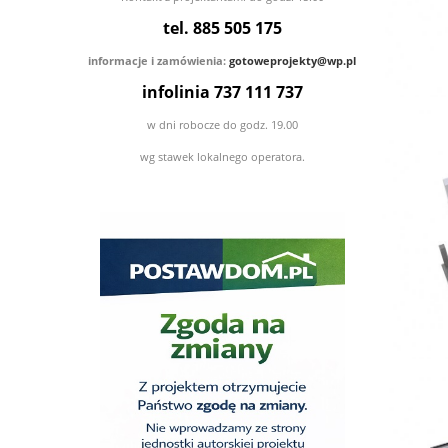
tel. 885 505 175
informacje i zamówienia:
gotoweprojekty@wp.pl
infolinia
737 111 737
w dni robocze do godz. 19.00
wg stawek lokalnego operatora.