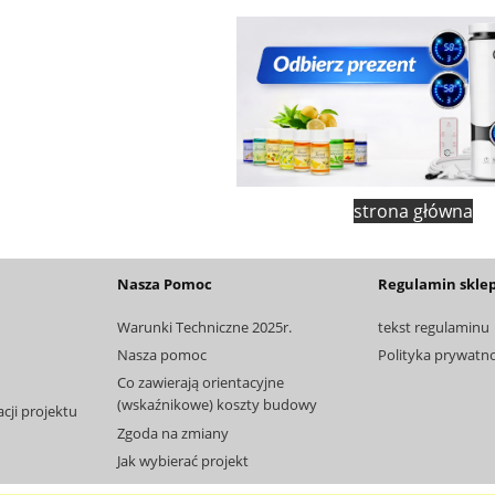
strona główna
Nasza Pomoc
Regulamin skle
Warunki Techniczne 2025r.
tekst regulaminu
Nasza pomoc
Polityka prywatnoś
Co zawierają orientacyjne
(wskaźnikowe) koszty budowy
ji projektu
Zgoda na zmiany
Jak wybierać projekt