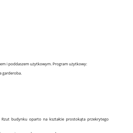
eniem i poddaszem użytkowym. Program użytkowy:
ka garderoba.
zut budynku oparto na kształcie prostokąta przekrytego