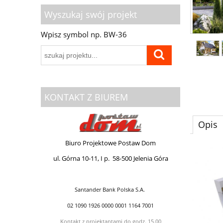
Wyszukaj swój projekt
Wpisz symbol np. BW-36
KONTAKT Z BIUREM
Opis
Biuro Projektowe Postaw Dom
ul. Górna 10-11, I p.
58-500 Jelenia Góra
Santander Bank Polska S.A.
02 1090 1926 0000 0001 1164 7001
Kontakt z projektantami do godz. 15.00